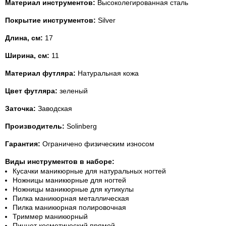
Материал инструментов:
Высоколегированная сталь
Покрытие инструментов:
Silver
Длина, см:
17
Ширина, см:
11
Материал футляра:
Натуральная кожа
Цвет футляра:
зеленый
Заточка:
Заводская
Производитель:
Solinberg
Гарантия:
Ограничено физическим износом
Виды инструментов в наборе:
Кусачки маникюрные для натуральных ногтей
Ножницы маникюрные для ногтей
Ножницы маникюрные для кутикулы
Пилка маникюрная металлическая
Пилка маникюрная полировочная
Триммер маникюрный
Пинцет косметический прямой