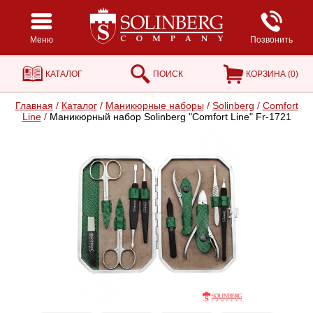
Меню
Позвонить
КАТАЛОГ
ПОИСК
КОРЗИНА (
0
)
Главная
/
Каталог
/
Маникюрные наборы
/
Solinberg
/
Comfort
Line
/
Маникюрный набор Solinberg "Comfort Line" Fr-1721