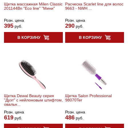
Щетка массажная Milen Classic
Расческа Scarlet line для волос
201144Bn "Eco line" "Мини"
9663 - NWH ...
Розн. цена
Розн. цена
395
290
руб.
руб.
В КОРЗИНУ
В КОРЗИНУ
Щетка Dewal Beauty серия
Щетка Salon Professional
"Дуэт" с нейлоновым штифтом,
98070Ter
овальн...
Розн. цена
Розн. цена
619
486
руб.
руб.