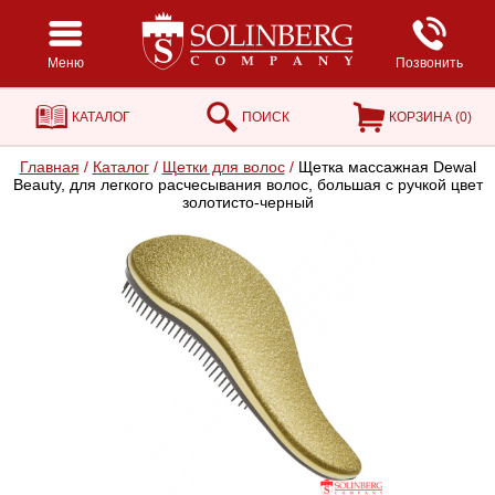
Меню
Позвонить
КАТАЛОГ
ПОИСК
КОРЗИНА (
0
)
Главная
/
Каталог
/
Щетки для волос
/
Щетка массажная Dewal
Beauty, для легкого расчесывания волос, большая с ручкой цвет
золотисто-черный