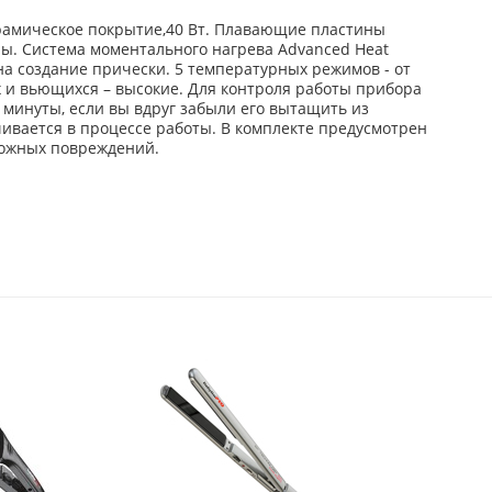
ерамическое покрытие,40 Вт. Плавающие пластины
ы. Система моментального нагрева Advanced Heat
а создание прически. 5 температурных режимов - от
ых и вьющихся – высокие. Для контроля работы прибора
минуты, если вы вдруг забыли его вытащить из
ивается в процессе работы. В комплекте предусмотрен
можных повреждений.