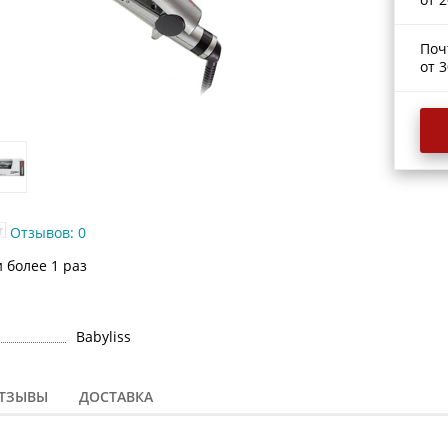
Поч
от 3
Отзывов: 0
 более 1 раз
Babyliss
ТЗЫВЫ
ДОСТАВКА