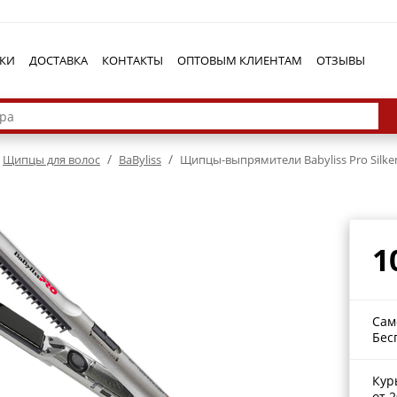
КИ
ДОСТАВКА
КОНТАКТЫ
ОПТОВЫМ КЛИЕНТАМ
ОТЗЫВЫ
/
/
Щипцы для волос
BaByliss
Щипцы-выпрямители Babyliss Pro Silke
1
Сам
Бес
Кур
от 2