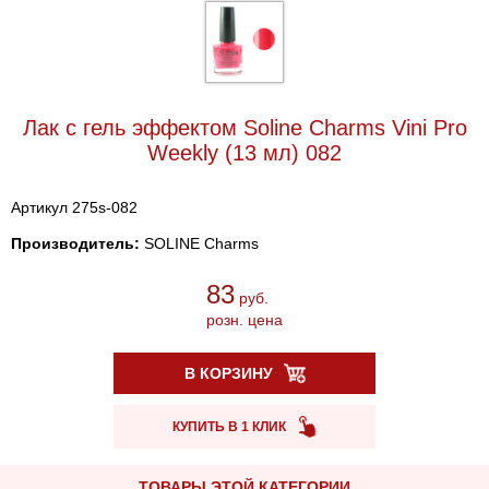
Лак с гель эффектом Soline Charms Vini Pro
Weekly (13 мл) 082
Артикул 275s-082
Производитель:
SOLINE Charms
83
руб.
розн. цена
В КОРЗИНУ
КУПИТЬ В 1 КЛИК
ТОВАРЫ ЭТОЙ КАТЕГОРИИ