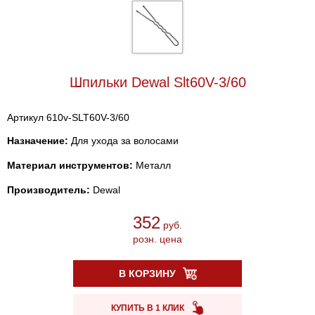
Шпильки Dewal Slt60V-3/60
Артикул 610v-SLT60V-3/60
Назначение:
Для ухода за волосами
Материал инструментов:
Металл
Производитель:
Dewal
352
руб.
розн. цена
В КОРЗИНУ
КУПИТЬ В 1 КЛИК