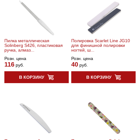
Пилка металлическая
Полировка Scarlet Line JG10
Solinberg S426, пластиковая
для финишной полировки
ручка, алмаз...
ногтей, ш...
Розн. цена
Розн. цена
116
40
руб.
руб.
В КОРЗИНУ
В КОРЗИНУ