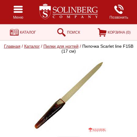
Меню
Позвонить
КАТАЛОГ
ПОИСК
КОРЗИНА (
0
)
Главная
/
Каталог
/
Пилки для ногтей
/
Пилочка Scarlet line F15B
(17 см)