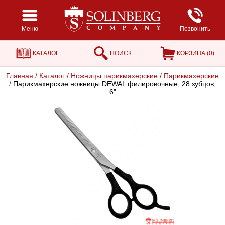
Меню
Позвонить
КАТАЛОГ
ПОИСК
КОРЗИНА (
0
)
Главная
/
Каталог
/
Ножницы парикмахерские
/
Парикмахерские
/
Парикмахерские ножницы DEWAL филировочные, 28 зубцов,
6"