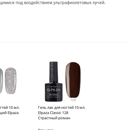
ящимися под воздействием ультрафиолетовых лучей.
гтей 10 мл.
Гель лак для ногтей 10 мл.
ий Elpaza
Elpaza Classic 128
Страстный роман
Розн. цена