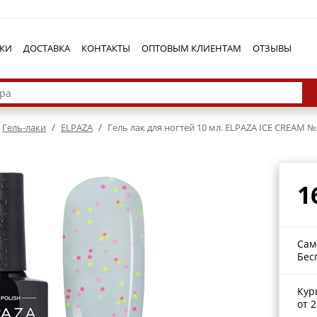
КИ
ДОСТАВКА
КОНТАКТЫ
ОПТОВЫМ КЛИЕНТАМ
ОТЗЫВЫ
/
/
Гель-лаки
ELPAZA
Гель лак для ногтей 10 мл. ELPAZA ICE CREAM №
1
Сам
Бес
Кур
от 2