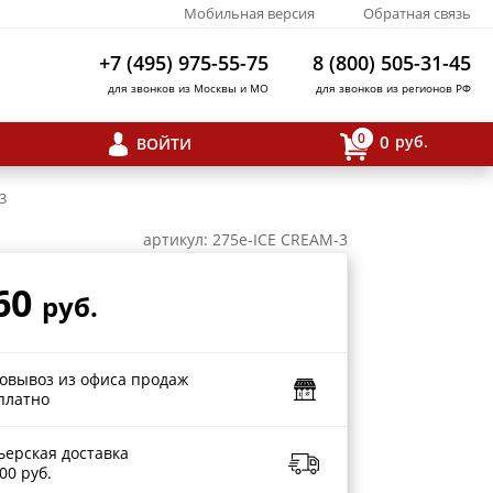
Мобильная версия
Обратная связь
+7 (495) 975-55-75
8 (800) 505-31-45
для звонков из Москвы и МО
для звонков из регионов РФ
0
0
руб.
ВОЙТИ
3
артикул: 275e-ICE CREAM-3
60
руб.
овывоз из офиса продаж
платно
ьерская доставка
00 руб.