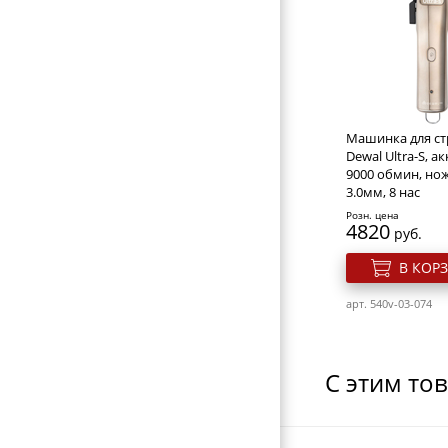
НОЖНИЦЫ ПОРТНОВСКИЕ
ЗЕРКАЛА
ПЕРЕВОДНЫЕ ТАТУИРОВКИ
КОСМЕТИЧКИ
Машинка для с
ЭЛЕКТРОТОВАРЫ
Dewal Ultra-S, а
9000 обмин, нож
ВИЗИТНИЦЫ-ПОРТМОНЕ
3.0мм, 8 нас
ГАЛАНТЕРЕЯ
Розн. цена
4820
руб.
ОБОРУДОВАНИЕ
В КОР
арт. 540v-03-074
С этим то