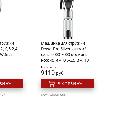
стрижки
Машинка для стрижки
 , 0,5-2,4
Dewal Pro Silver, аккум/
 W,6нас.
сеть, 6000-7000 об/мин,
нож 45 мм, 0,5-3,5 мм, 10
нас
Розн. цена
9110
руб.
РЗИНУ
В КОРЗИНУ
C-2
арт. 540v-03-067