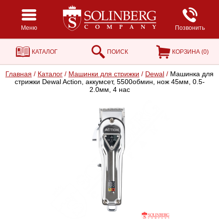
Меню
Позвонить
КАТАЛОГ
ПОИСК
КОРЗИНА (
0
)
Главная
/
Каталог
/
Машинки для стрижки
/
Dewal
/
Машинка для
стрижки Dewal Action, аккумсет, 5500обмин, нож 45мм, 0.5-
2.0мм, 4 нас