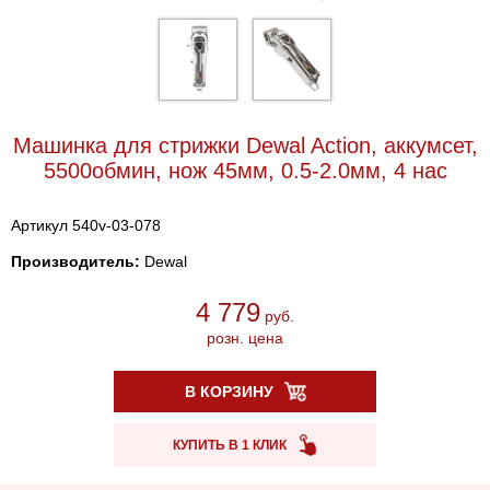
Машинка для стрижки Dewal Action, аккумсет,
5500обмин, нож 45мм, 0.5-2.0мм, 4 нас
Артикул 540v-03-078
Производитель:
Dewal
4 779
руб.
розн. цена
В КОРЗИНУ
КУПИТЬ В 1 КЛИК