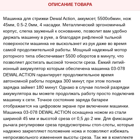
ОПИСАНИЕ ТОВАРА
Машинка для стрижки Dewal Action, аккумсет, 5500обмин, нож
45мм, 0.5-2.0мм, 4 насадки. Металлический эргономичный
корпус, слегка зауженый к основанию, позволит вам удобно
держать машинку в руке, а благодаря рифленой тыльной
поверхности машинка не выскользнет из рук даже во время
самой продолжительной работы. Мощный надежный мотор
роторного типа обеспечивает 5500 оборотов в минуту, что
позволяет достигать высокой точности среза. Ёмкий литий-
ионный аккумулятор которым обеспечена машинка 03-078
DEWAL ACTION гарантирует продолжительное время
автономной работы порядка 300 минут, при этом полная
зарядка займет 180 минут. Однако в случае полной разрядки
аккумулятора вы можете продолжать работу просто подключив
машинку к сети. Точное состояние заряда батареи
отображается на цифровом экране при включении машинки.
Машинка 03-078 DEWAL ACTION оснащена ножом из стали
шириной 45 мм и высотой среза от 0,5 до 2 мм. Для фиксации
рычага регулировки среза предусмотрены стоп-слоты, которые
надежно закрепляют положение ножа и позволяют избежать
непроизвольного изменения высоты среза. Так же в комплекте