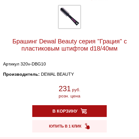
Брашинг Dewal Beauty серия "Грация" с
пластиковым штифтом d18/40мм
Артикул 320v-DBG10
Производитель:
DEWAL BEAUTY
231
руб.
розн. цена
В КОРЗИНУ
КУПИТЬ В 1 КЛИК