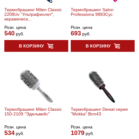
Термобрашинг Milen Classic
Термобрашинг Salon
2208Uv "Ультрафиолет",
Professiona 9883Cyc
керамическ...
Розн. цена
Розн. цена
540
693
руб.
руб.
В КОРЗИНУ
В КОРЗИНУ
Термобрашинг Milen Classic
Термобрашинг Dewal серия
150-2109 "Эдельвейс"
"Mokka" Brm43
Розн. цена
Розн. цена
534
1079
руб.
руб.