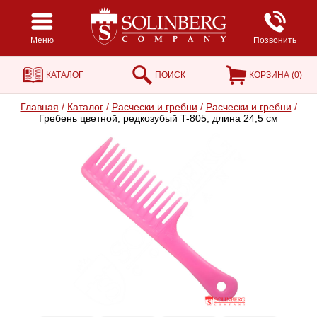
Меню
Позвонить
КАТАЛОГ
ПОИСК
КОРЗИНА (
0
)
Главная
/
Каталог
/
Расчески и гребни
/
Расчески и гребни
/
Гребень цветной, редкозубый T-805, длина 24,5 см