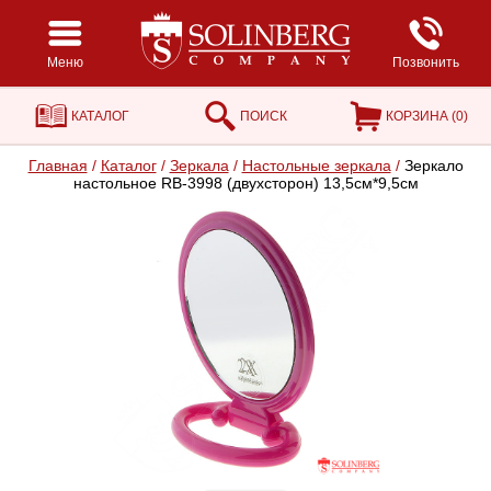
Меню
Позвонить
КАТАЛОГ
ПОИСК
КОРЗИНА (
0
)
Главная
/
Каталог
/
Зеркала
/
Настольные зеркала
/
Зеркало
настольное RB-3998 (двухсторон) 13,5см*9,5см