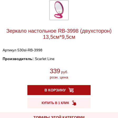
Зеркало настольное RB-3998 (двухсторон)
13,5см*9,5см
Артикул 530sl-RB-3998
Производитель:
Scarlet Line
339
руб.
розн. цена
В КОРЗИНУ
КУПИТЬ В 1 КЛИК
ТОВАРЫ ЭТОЙ КАТЕГОРИИ