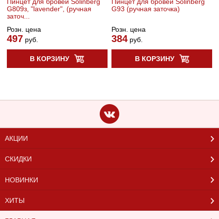
Пинцет для бровей Solinberg
Пинцет для бровей Solinberg
G809з, "lavender", (ручная
G93 (ручная заточка)
заточ...
Розн. цена
Розн. цена
497
384
руб.
руб.
В КОРЗИНУ
В КОРЗИНУ
АКЦИИ
СКИДКИ
НОВИНКИ
ХИТЫ