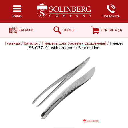
Меню
Позвонить
КАТАЛОГ
ПОИСК
КОРЗИНА (
0
)
Главная
/
Каталог
/
Пинцеты для бровей
/
Скошенный
/
Пинцет
SS-G77- 01 with ornament Scarlet Line