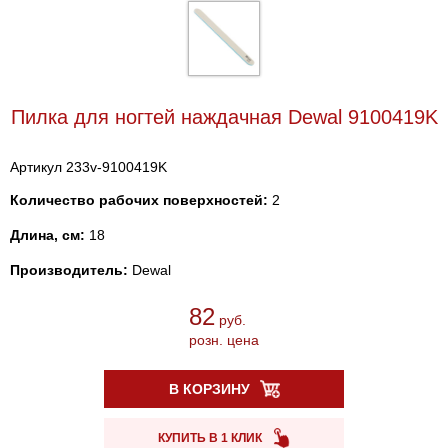
Пилка для ногтей наждачная Dewal 9100419K
Артикул 233v-9100419K
Количество рабочих поверхностей:
2
Длина, см:
18
Производитель:
Dewal
82
руб.
розн. цена
В КОРЗИНУ
КУПИТЬ В 1 КЛИК