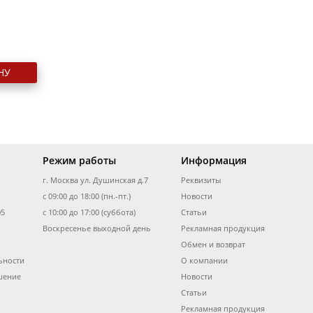
НУ
Режим работы
Информация
г. Москва ул. Душинская д.7
Реквизиты
с 09:00 до 18:00 (пн.-пт.)
Новости
05
с 10:00 до 17:00 (суббота)
Статьи
Воскресенье выходной день
Рекламная продукция
Обмен и возврат
ьности
О компании
шение
Новости
Статьи
Рекламная продукция