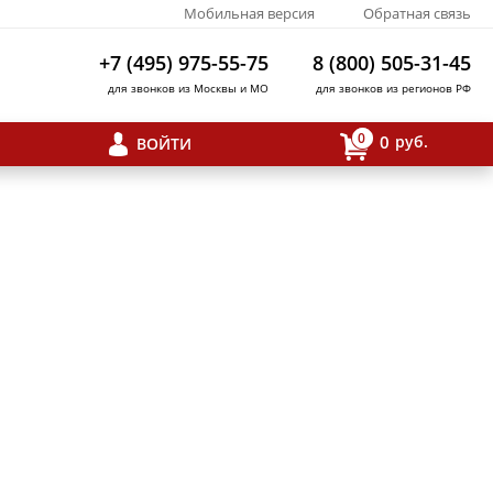
Мобильная версия
Обратная связь
+7 (495) 975-55-75
8 (800) 505-31-45
для звонков из Москвы и МО
для звонков из регионов РФ
0
0
руб.
ВОЙТИ