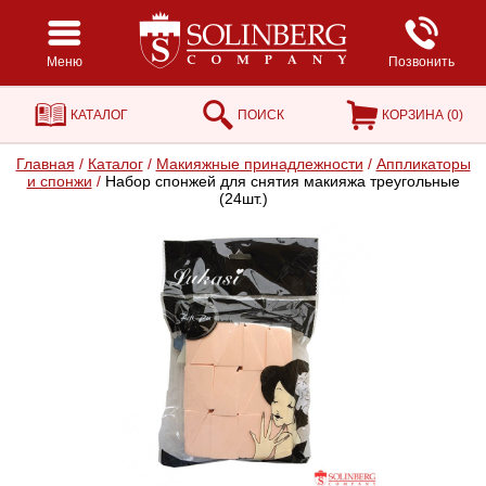
Меню
Позвонить
КАТАЛОГ
ПОИСК
КОРЗИНА (
0
)
Главная
/
Каталог
/
Макияжные принадлежности
/
Аппликаторы
и спонжи
/
Набор спонжей для снятия макияжа треугольные
(24шт.)