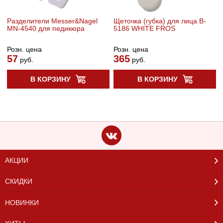
Разделители Messer&Nagel
Щеточка (губка) для лица B-
MN-4540 для педикюра
5186 WHITE FROS
Розн. цена
Розн. цена
57
365
руб.
руб.
В КОРЗИНУ
В КОРЗИНУ
АКЦИИ
СКИДКИ
НОВИНКИ