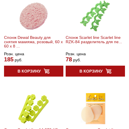
Спонж Dewal Beauty для
Спонж Scarlet line Scarlet line
снятия макияжа, розовый, 60 x
RZK-84 разделитель для пе...
60 x 8 ...
Розн. цена
Розн. цена
185
78
руб.
руб.
В КОРЗИНУ
В КОРЗИНУ