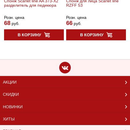
Спонж Scarlet line AA 373-X2
Спонж для лица Scarlet line
разделитель для педикюра
RZFF 53
Розн. цена
Розн. цена
68
66
руб.
руб.
В КОРЗИНУ
В КОРЗИНУ
АКЦИИ
СКИДКИ
НОВИНКИ
ХИТЫ