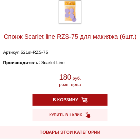
Спонж Scarlet line RZS-75 для макияжа (6шт.)
Артикул 521sl-RZS-75
Производитель:
Scarlet Line
180
руб.
розн. цена
В КОРЗИНУ
КУПИТЬ В 1 КЛИК
ТОВАРЫ ЭТОЙ КАТЕГОРИИ