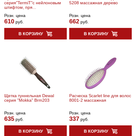
серия"TermiT"с нейлоновым
5208 массажная дерево
штифтом, пря...
Розн. цена
Розн. цена
610
662
руб.
руб.
В КОРЗИНУ
В КОРЗИНУ
Щетка туннельная Dewal
Расческа Scarlet line для волос
серия "Mokka" Brm203
8001-2 массажная
Розн. цена
Розн. цена
635
337
руб.
руб.
В КОРЗИНУ
В КОРЗИНУ