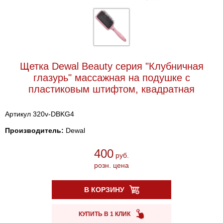
Щетка Dewal Beauty серия "Клубничная
глазурь" массажная на подушке с
пластиковым штифтом, квадратная
Артикул 320v-DBKG4
Производитель:
Dewal
400
руб.
розн. цена
В КОРЗИНУ
КУПИТЬ В 1 КЛИК