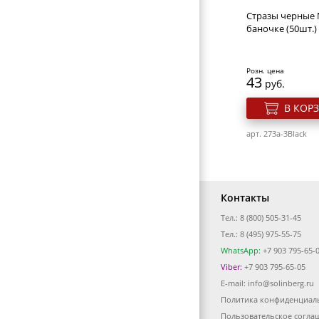
Стразы черные 
баночке (50шт.)
Розн. цена
43
руб.
В КОР
арт. 273a-3Black
Контакты
Тел.: 8 (800) 505-31-45
Тел.: 8 (495) 975-55-75
WhatsApp:
+7 903 795-65-
Viber:
+7 903 795-65-05
E-mail:
info@solinberg.ru
Политика конфиденциал
Стразы крупные
для дизайна ног
Пользовательское согла