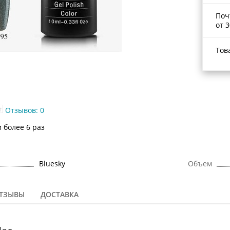
Поч
от 3
Тов
Отзывов: 0
 более 6 раз
Bluesky
Объем
ТЗЫВЫ
ДОСТАВКА