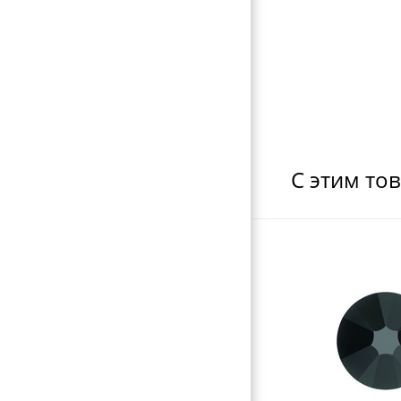
ФЕНЫ ДЛЯ ВОЛОС
ЩИПЦЫ ДЛЯ ВОЛОС
ПЛОЙКИ ДЛЯ ВОЛОС
МАШИНКИ ДЛЯ СТРИЖКИ
НОЖНИЦЫ ПОРТНОВСКИЕ
ЗЕРКАЛА
С этим то
ПЕРЕВОДНЫЕ ТАТУИРОВКИ
КОСМЕТИЧКИ
ЭЛЕКТРОТОВАРЫ
ВИЗИТНИЦЫ-ПОРТМОНЕ
ГАЛАНТЕРЕЯ
ОБОРУДОВАНИЕ