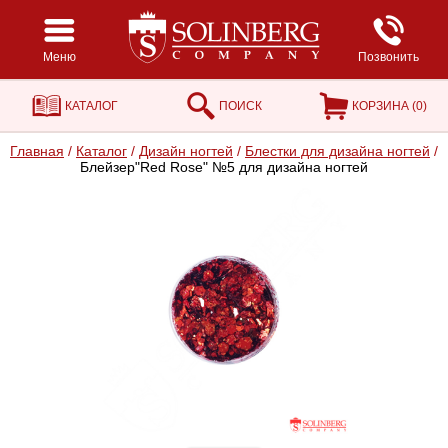
Меню
Позвонить
КАТАЛОГ
ПОИСК
КОРЗИНА (
0
)
Главная
/
Каталог
/
Дизайн ногтей
/
Блестки для дизайна ногтей
/
Блейзер"Red Rose" №5 для дизайна ногтей