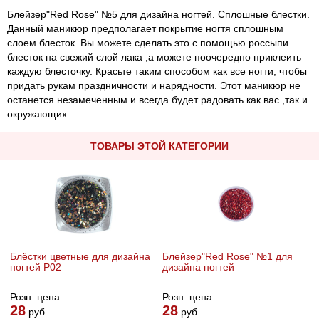
Блейзер"Red Rose" №5 для дизайна ногтей. Сплошные блестки.
Данный маникюр предполагает покрытие ногтя сплошным
слоем блесток. Вы можете сделать это с помощью россыпи
блесток на свежий слой лака ,а можете поочередно приклеить
каждую блесточку. Красьте таким способом как все ногти, чтобы
придать рукам праздничности и нарядности. Этот маникюр не
останется незамеченным и всегда будет радовать как вас ,так и
окружающих.
ТОВАРЫ ЭТОЙ КАТЕГОРИИ
Блёстки цветные для дизайна
Блейзер"Red Rose" №1 для
ногтей P02
дизайна ногтей
Розн. цена
Розн. цена
28
28
руб.
руб.