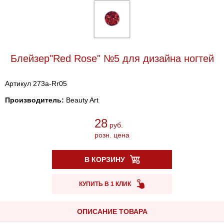
Блейзер"Red Rose" №5 для дизайна ногтей
Артикул 273a-Rr05
Производитель:
Beauty Art
28
руб.
розн. цена
В КОРЗИНУ
КУПИТЬ В 1 КЛИК
ОПИСАНИЕ ТОВАРА