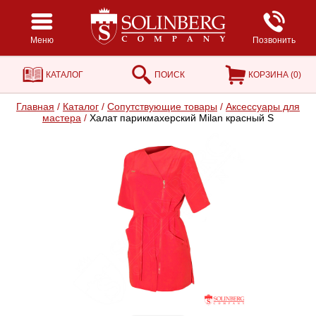
Меню
Позвонить
КАТАЛОГ
ПОИСК
КОРЗИНА (
0
)
Главная
/
Каталог
/
Сопутствующие товары
/
Аксессуары для
мастера
/
Халат парикмахерский Milan красный S