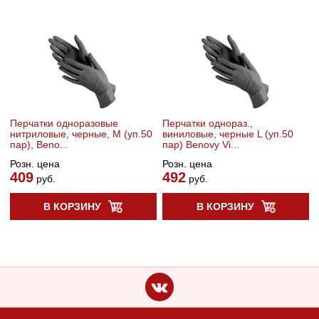
Перчатки одноразовые
Перчатки однораз.,
нитриловые, черные, M (уп.50
виниловые, черные L (уп.50
пар), Beno...
пар) Benovy Vi...
Розн. цена
Розн. цена
409
492
руб.
руб.
В КОРЗИНУ
В КОРЗИНУ