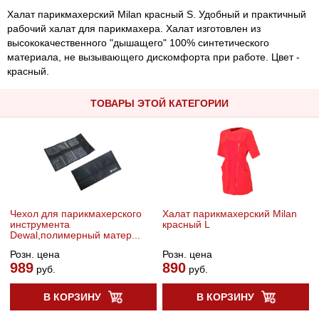
Халат парикмахерский Milan красный S. Удобный и практичный
рабочий халат для парикмахера. Халат изготовлен из
высококачественного "дышащего" 100% синтетического
материала, не вызывающего дискомфорта при работе. Цвет -
красный.
ТОВАРЫ ЭТОЙ КАТЕГОРИИ
Чехол для парикмахерского
Халат парикмахерский Milan
инструмента
красный L
Dewal,полимерный матер...
Розн. цена
Розн. цена
989
890
руб.
руб.
В КОРЗИНУ
В КОРЗИНУ