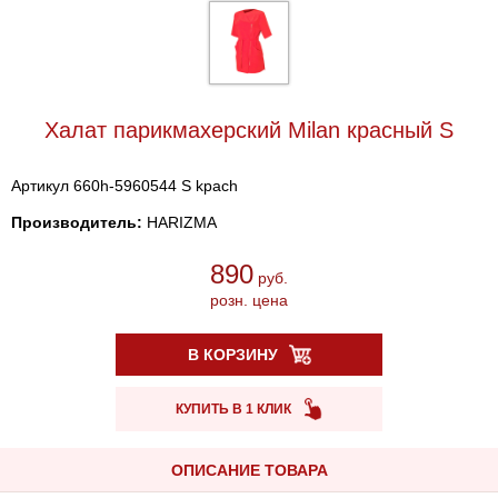
Халат парикмахерский Milan красный S
Артикул 660h-5960544 S kpach
Производитель:
HARIZMA
890
руб.
розн. цена
В КОРЗИНУ
КУПИТЬ В 1 КЛИК
ОПИСАНИЕ ТОВАРА