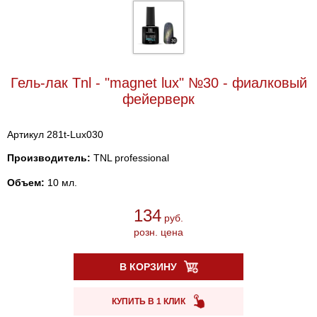
Гель-лак Tnl - "magnet lux" №30 - фиалковый
фейерверк
Артикул 281t-Lux030
Производитель:
TNL professional
Объем:
10 мл.
134
руб.
розн. цена
В КОРЗИНУ
КУПИТЬ В 1 КЛИК