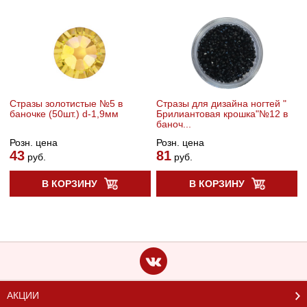
Стразы золотистые №5 в
Стразы для дизайна ногтей "
баночке (50шт.) d-1,9мм
Брилиантовая крошка"№12 в
баноч...
Розн. цена
Розн. цена
43
81
руб.
руб.
В КОРЗИНУ
В КОРЗИНУ
АКЦИИ