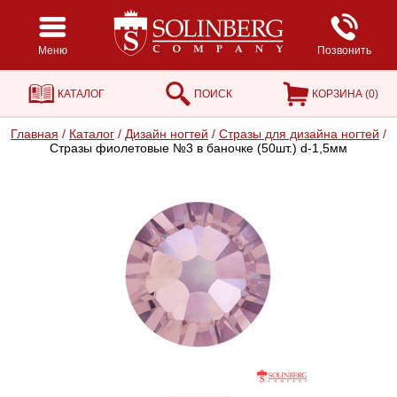
Меню
Позвонить
КАТАЛОГ
ПОИСК
КОРЗИНА (
0
)
Главная
/
Каталог
/
Дизайн ногтей
/
Стразы для дизайна ногтей
/
Стразы фиолетовые №3 в баночке (50шт.) d-1,5мм