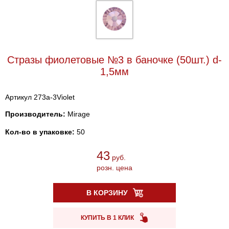
Стразы фиолетовые №3 в баночке (50шт.) d-
1,5мм
Артикул 273a-3Violet
Производитель:
Mirage
Кол-во в упаковке:
50
43
руб.
розн. цена
В КОРЗИНУ
КУПИТЬ В 1 КЛИК