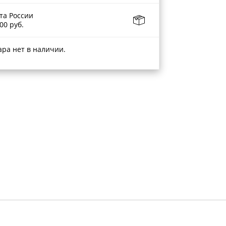
та России
00 руб.
ара нет в наличии.