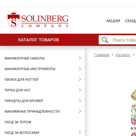
АКЦИИ
СКИД
КАТАЛОГ ТОВАРОВ
/
/
Главная
Каталог
МАНИКЮРНЫЕ НАБОРЫ
МАНИКЮРНЫЕ ИНСТРУМЕНТЫ
ПИЛКИ ДЛЯ НОГТЕЙ
ТЕРКИ ДЛЯ НОГ
ПИНЦЕТЫ ДЛЯ БРОВЕЙ
МАКИЯЖНЫЕ ПРИНАДЛЕЖНОСТИ
УХОД ЗА ТЕЛОМ
УХОД ЗА ВОЛОСАМИ