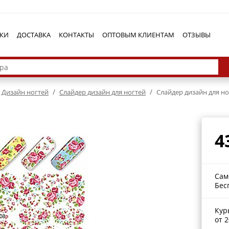
КИ
ДОСТАВКА
КОНТАКТЫ
ОПТОВЫМ КЛИЕНТАМ
ОТЗЫВЫ
/
/
Дизайн ногтей
Cлайдер дизайн для ногтей
Cлайдер дизайн для но
4
Сам
Бес
Кур
от 2