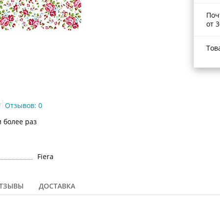
Поч
от 3
Тов
Отзывов: 0
и более раз
Fiera
ТЗЫВЫ
ДОСТАВКА