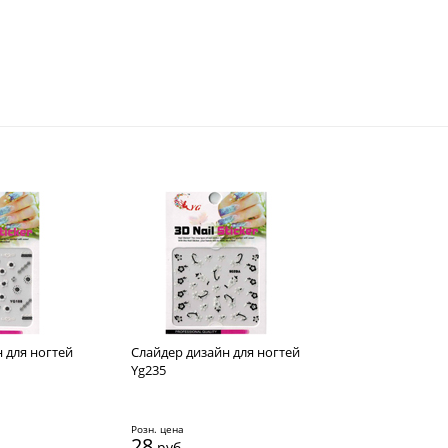
 для ногтей
Cлайдер дизайн для ногтей
Yg235
Розн. цена
28
руб.