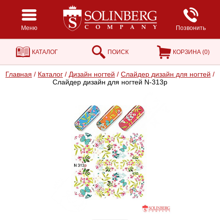
Меню
Позвонить
КАТАЛОГ
ПОИСК
КОРЗИНА (
0
)
Главная
/
Каталог
/
Дизайн ногтей
/
Cлайдер дизайн для ногтей
/
Cлайдер дизайн для ногтей N-313p