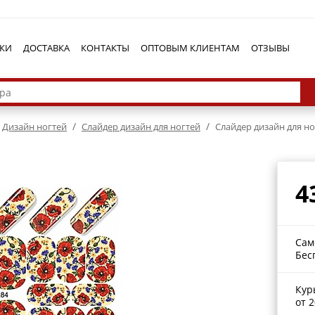
КИ
ДОСТАВКА
КОНТАКТЫ
ОПТОВЫМ КЛИЕНТАМ
ОТЗЫВЫ
/
/
Дизайн ногтей
Cлайдер дизайн для ногтей
Cлайдер дизайн для но
4
Сам
Бес
Кур
от 2