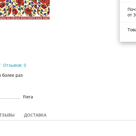
Поч
от 3
Тов
Отзывов: 0
и более раз
Fiera
ТЗЫВЫ
ДОСТАВКА