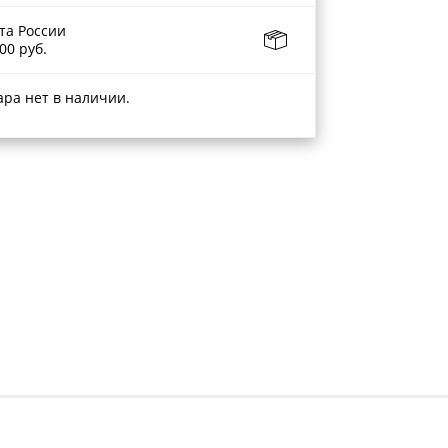
та России
00 руб.
ара нет в наличии.