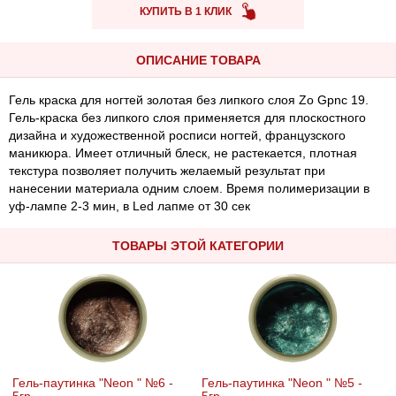
КУПИТЬ В 1 КЛИК
ОПИСАНИЕ ТОВАРА
Гель краска для ногтей золотая без липкого слоя Zo Gpnc 19.
Гель-краска без липкого слоя применяется для плоскостного
дизайна и художественной росписи ногтей, французского
маникюра. Имеет отличный блеск, не растекается, плотная
текстура позволяет получить желаемый результат при
нанесении материала одним слоем. Время полимеризации в
уф-лампе 2-3 мин, в Led лапме от 30 сек
ТОВАРЫ ЭТОЙ КАТЕГОРИИ
Гель-паутинка "Neon " №6 -
Гель-паутинка "Neon " №5 -
5гр
5гр