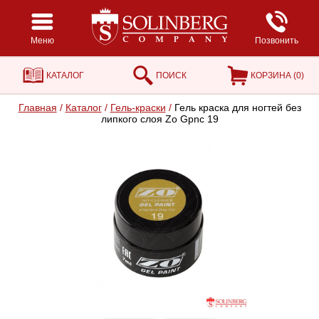
Меню
Позвонить
КАТАЛОГ
ПОИСК
КОРЗИНА (
0
)
Главная
/
Каталог
/
Гель-краски
/
Гель краска для ногтей без
липкого слоя Zo Gpnc 19