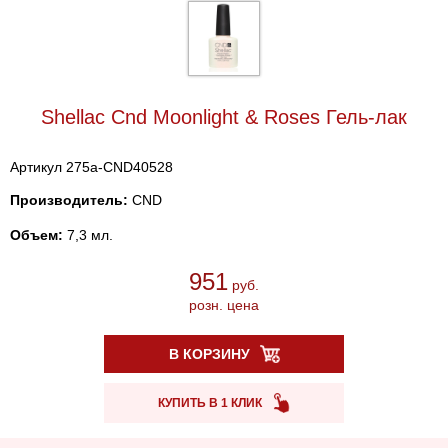
Shellac Cnd Moonlight & Roses Гель-лак
Артикул 275a-CND40528
Производитель:
CND
Объем:
7,3 мл.
951
руб.
розн. цена
В КОРЗИНУ
КУПИТЬ В 1 КЛИК