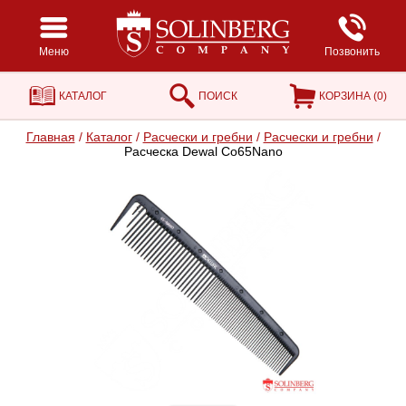
Меню
Позвонить
КАТАЛОГ
ПОИСК
КОРЗИНА (
0
)
Главная
/
Каталог
/
Расчески и гребни
/
Расчески и гребни
/
Расческа Dewal Co65Nano