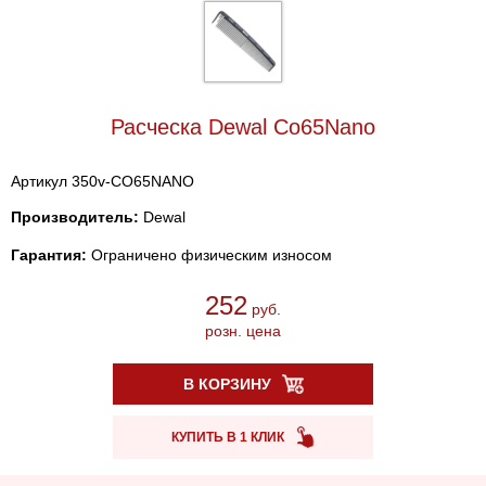
Расческа Dewal Co65Nano
Артикул 350v-CO65NANO
Производитель:
Dewal
Гарантия:
Ограничено физическим износом
252
руб.
розн. цена
В КОРЗИНУ
КУПИТЬ В 1 КЛИК