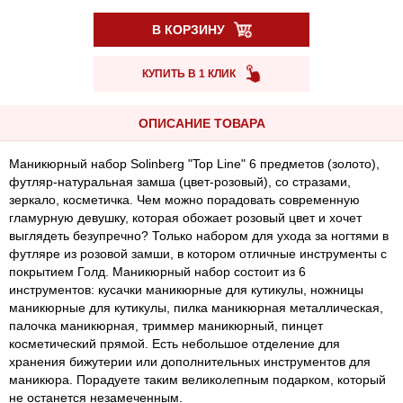
В КОРЗИНУ
КУПИТЬ В 1 КЛИК
ОПИСАНИЕ ТОВАРА
Маникюрный набор Solinberg "Top Line" 6 предметов (золото),
футляр-натуральная замша (цвет-розовый), со стразами,
зеркало, косметичка. Чем можно порадовать современную
гламурную девушку, которая обожает розовый цвет и хочет
выглядеть безупречно? Только набором для ухода за ногтями в
футляре из розовой замши, в котором отличные инструменты с
покрытием Голд. Маникюрный набор состоит из 6
инструментов: кусачки маникюрные для кутикулы, ножницы
маникюрные для кутикулы, пилка маникюрная металлическая,
палочка маникюрная, триммер маникюрный, пинцет
косметический прямой. Есть небольшое отделение для
хранения бижутерии или дополнительных инструментов для
маникюра. Порадуете таким великолепным подарком, который
не останется незамеченным.