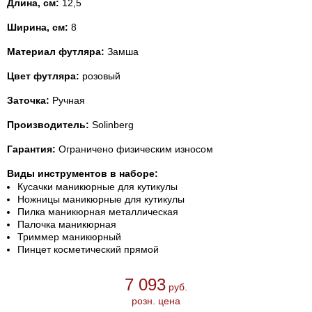
Длина, см:
12,5
Ширина, см:
8
Материал футляра:
Замша
Цвет футляра:
розовый
Заточка:
Ручная
Производитель:
Solinberg
Гарантия:
Ограничено физическим износом
Виды инструментов в наборе:
Кусачки маникюрные для кутикулы
Ножницы маникюрные для кутикулы
Пилка маникюрная металлическая
Палочка маникюрная
Триммер маникюрный
Пинцет косметический прямой
7 093
руб.
розн. цена