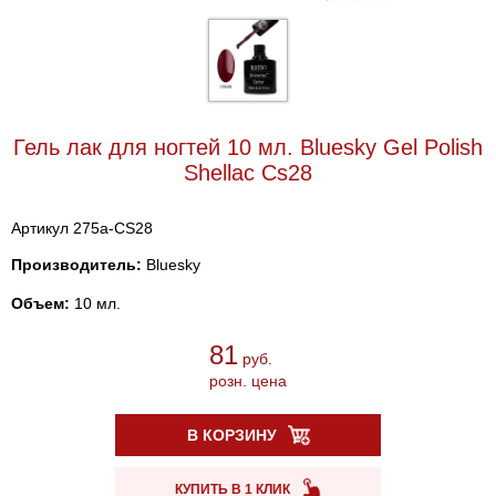
Гель лак для ногтей 10 мл. Bluesky Gel Polish
Shellac Cs28
Артикул 275a-CS28
Производитель:
Bluesky
Объем:
10 мл.
81
руб.
розн. цена
В КОРЗИНУ
КУПИТЬ В 1 КЛИК