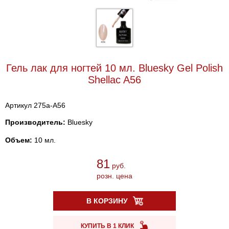
Гель лак для ногтей 10 мл. Bluesky Gel Polish
Shellac A56
Артикул 275a-A56
Производитель:
Bluesky
Объем:
10 мл.
81
руб.
розн. цена
В КОРЗИНУ
КУПИТЬ В 1 КЛИК