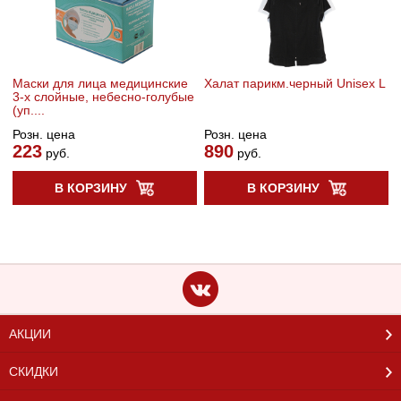
Маски для лица медицинские
Халат парикм.черный Unisex L
3-х слойные, небесно-голубые
(уп....
Розн. цена
Розн. цена
223
890
руб.
руб.
В КОРЗИНУ
В КОРЗИНУ
АКЦИИ
СКИДКИ